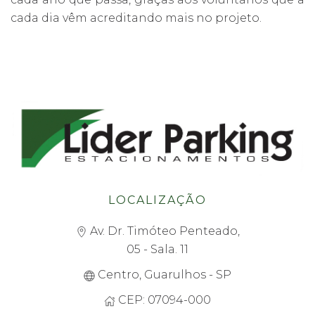
cada dia vêm acreditando mais no projeto.
LOCALIZAÇÃO
Av. Dr. Timóteo Penteado,
05 - Sala. 11
Centro, Guarulhos - SP
CEP: 07094-000